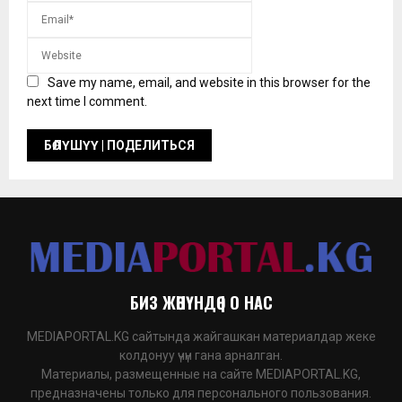
Save my name, email, and website in this browser for the
next time I comment.
БИЗ ЖӨНҮНДӨ | О НАС
MEDIAPORTAL.KG сайтында жайгашкан материалдар жеке
колдонуу үчүн гана арналган.
Материалы, размещенные на сайте MEDIAPORTAL.KG,
предназначены только для персонального пользования.