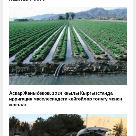
Аскар Жаныбеков: 2024 -жылы Кыргызстанда
ирригация маселесиндеги көйгөйлөр толугу менен
жоюлат