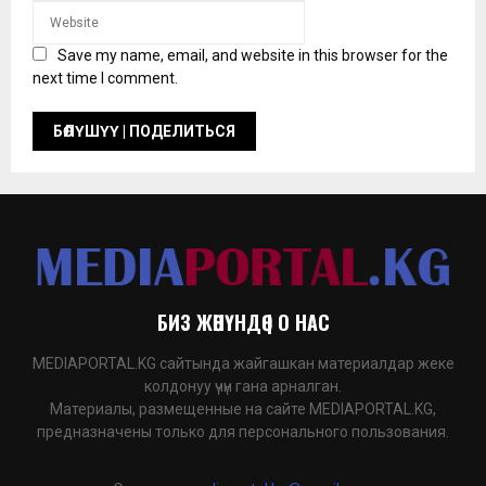
Save my name, email, and website in this browser for the
next time I comment.
БИЗ ЖӨНҮНДӨ | О НАС
MEDIAPORTAL.KG сайтында жайгашкан материалдар жеке
колдонуу үчүн гана арналган.
Материалы, размещенные на сайте MEDIAPORTAL.KG,
предназначены только для персонального пользования.