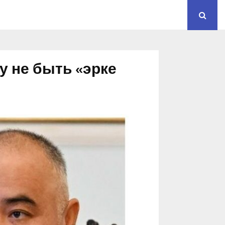
у не быть «эрке