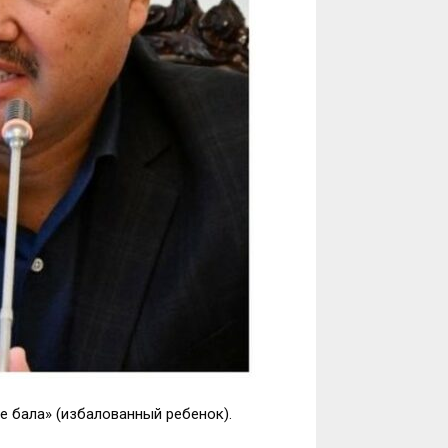
е бала» (избалованный ребенок).