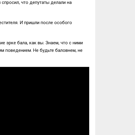
 спросил, что депутаты делали на
естителя. И пришли после особого
 эрке бала, как вы. Знаем, что с ними
им поведением. Не будьте баловнем, не