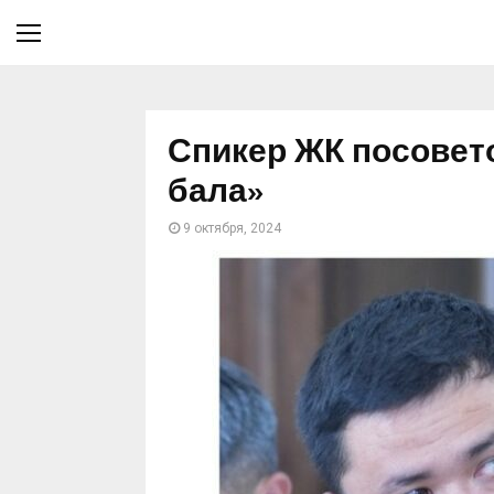
Спикер ЖК посовето
бала»
9 октября, 2024