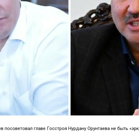
 посоветовал главе Госстроя Нурдану Орунтаева не быть «эрк