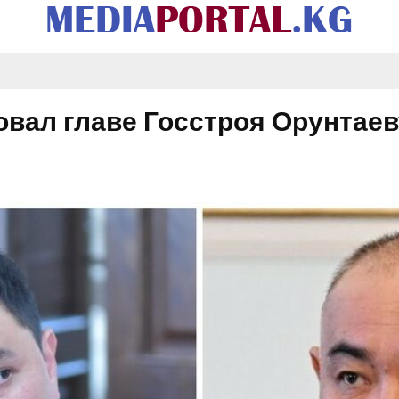
вал главе Госстроя Орунтаев