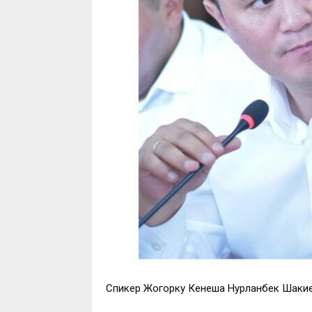
Спикер Жогорку Кенеша Нурланбек Шакиев