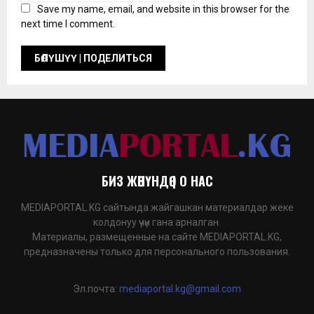
Save my name, email, and website in this browser for the
next time I comment.
БИЗ ЖӨНҮНДӨ | О НАС
MEDIAPORTAL.KG сайтында жайгашкан материалдар жеке
колдонуу үчүн гана арналган.
Материалы, размещенные на сайте MEDIAPORTAL.KG,
предназначены только для персонального пользования.
Эл.почта:
mediaportal.kg@gmail.com