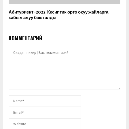
Абитуриент -2022. Кесиптик орто окуу жайларга
кабыл алуу башталды
КОММЕНТАРИЙ