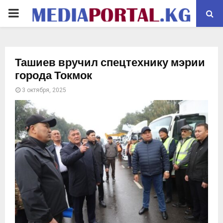
PRIMARY
MENU
Ташиев вручил спецтехнику мэрии
города Токмок
3 октября, 2025