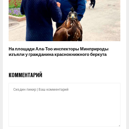
На площади Ала-Тоо инспекторы Минприроды
изъяли у гражданина краснокнижного беркута
КОММЕНТАРИЙ