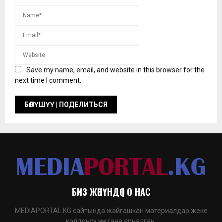
Save my name, email, and website in this browser for the
next time I comment.
БИЗ ЖӨНҮНДӨ | О НАС
MEDIAPORTAL.KG сайтында жайгашкан материалдар жеке
колдонуу үчүн гана арналган.