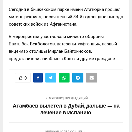
Сегодня в бишкекском парке имени Ататюрка прошел
митинг-реквием, посвященный 34-й годовщине вывода
советских войск из Афганистана.
В мероприятии участвовали министр обороны
Бактыбек Бекболотов, ветераны-«афганцы», первый
вице-мэр столицы Мирлан Байгончоков,
представители авиабазы «Кант» и другие граждане.
0
МУРУНКУ | ПРЕДЫДУЩИЙ
Атамбаев вылетел в Дубай, дальше — на
лечение в Испанию
КИЙИНКИ | СЛЕДУЮЩИЙ