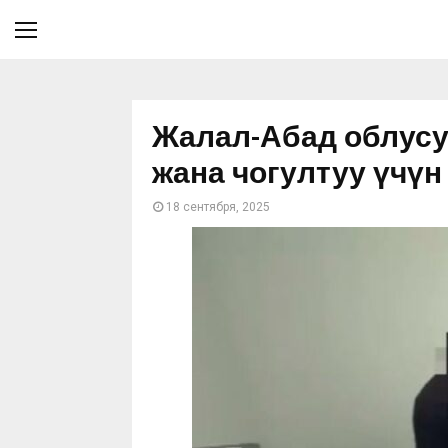
Жалал-Абад облусун
жана чогултуу үчү
18 сентября, 2025