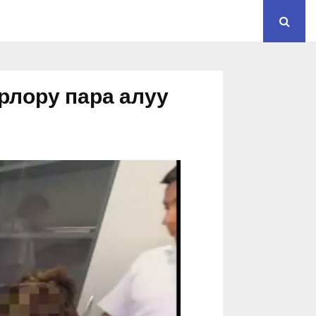
рлору пара алуу