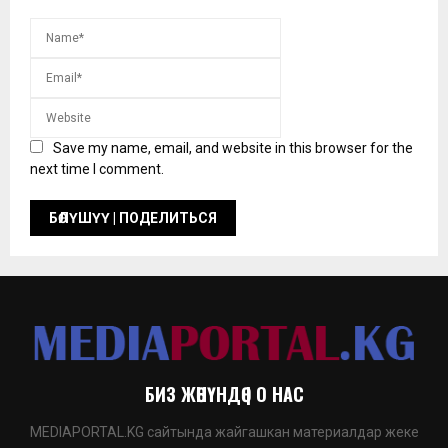
Save my name, email, and website in this browser for the
next time I comment.
БИЗ ЖӨНҮНДӨ | О НАС
MEDIAPORTAL.KG сайтында жайгашкан материалдар жеке