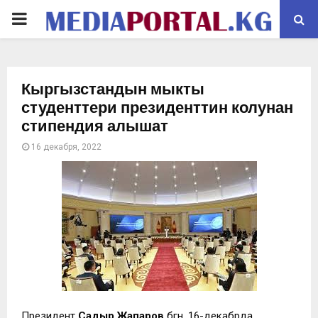
PRIMARY
MENU
Кыргызстандын мыкты
студенттери президенттин колунан
стипендия алышат
16 декабря, 2022
Президент
Садыр Жапаров
бүгүн, 16-декабрда