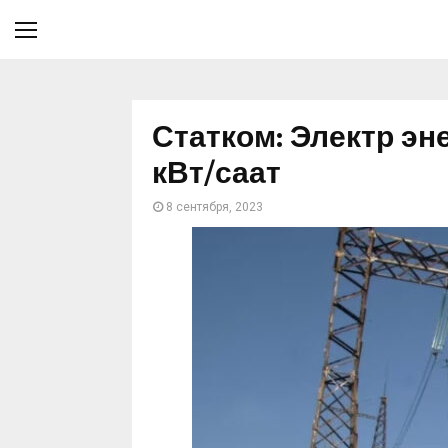
Статком: Электр э
кВт/саат
8 сентября, 2023