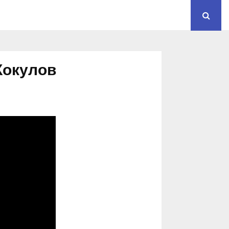
Кокулов